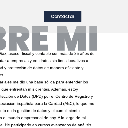
Contactar
RE MI
Díaz, asesor fiscal y contable con más de 25 años de
dar a empresas y entidades sin fines lucrativos a
dad y protección de datos de manera eficiente y
es.
riales me dio una base sólida para entender los
os que enfrentan mis clientes. Además, estoy
tección de Datos (DPD) por el Centro de Registro y
sociación Española para la Calidad (AEC), lo que me
eto en la gestión de datos y el cumplimiento
n el mundo empresarial de hoy. A lo largo de mi
e. He participado en cursos avanzados de análisis