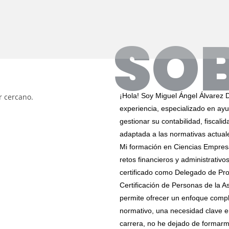
SOB
¡Hola! Soy Miguel Ángel Álvarez 
experiencia, especializado en ayu
gestionar su contabilidad, fiscali
adaptada a las normativas actual
Mi formación en Ciencias Empresa
retos financieros y administrativ
certificado como Delegado de Pro
Certificación de Personas de la A
permite ofrecer un enfoque compl
normativo, una necesidad clave e
carrera, no he dejado de formarm