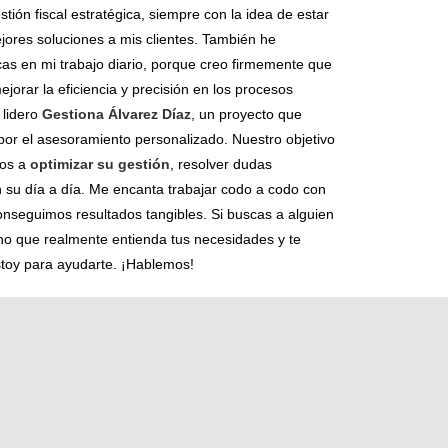
stión fiscal estratégica, siempre con la idea de estar
jores soluciones a mis clientes. También he
cas en mi trabajo diario, porque creo firmemente que
mejorar la eficiencia y precisión en los procesos
 lidero
Gestiona Álvarez Díaz
, un proyecto que
por el asesoramiento personalizado. Nuestro objetivo
mos a
optimizar su gestión
, resolver dudas
n su día a día. Me encanta trabajar codo a codo con
conseguimos resultados tangibles. Si buscas a alguien
no que realmente entienda tus necesidades y te
stoy para ayudarte. ¡Hablemos!