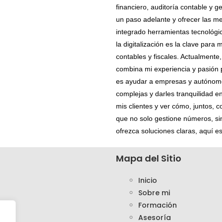
financiero, auditoría contable y ge
un paso adelante y ofrecer las me
integrado herramientas tecnológi
la digitalización es la clave para 
contables y fiscales. Actualmente,
combina mi experiencia y pasión 
es ayudar a empresas y autóno
complejas y darles tranquilidad e
mis clientes y ver cómo, juntos, 
que no solo gestione números, si
ofrezca soluciones claras, aquí e
Mapa del Sitio
Inicio
Sobre mi
Formación
Asesoría